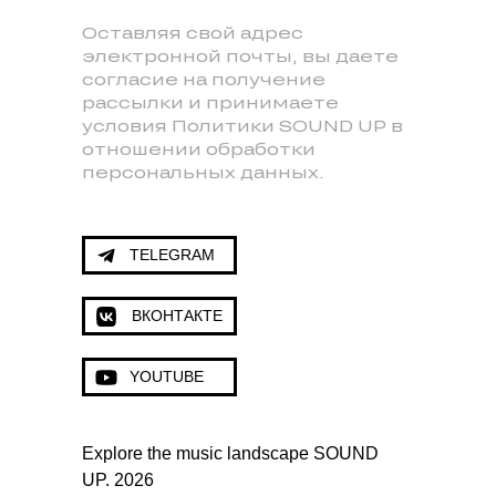
Оставляя свой адрес
электронной почты, вы даете
согласие на получение
рассылки и принимаете
условия Политики SOUND UP в
отношении обработки
персональных данных.
TELEGRAM
ВКОНТАКТЕ
YOUTUBE
Explore the music landscape SOUND
UP. 2026