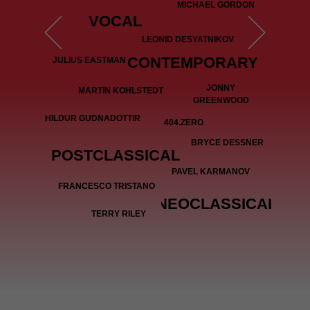
MICHAEL GORDON
VOCAL
LEONID DESYATNIKOV
CONTEMPORARY
JULIUS EASTMAN
GRANDBROTHERS
JONNY
MARTIN KOHLSTEDT
CAROLINE SHAW
GREENWOOD
HILDUR GUDNADOTTIR
404.ZERO
BRYCE DESSNER
POSTCLASSICAL
PAVEL KARMANOV
FRANCESCO TRISTANO
NEOCLASSICAL
TERRY RILEY
EXPERIMENTAL