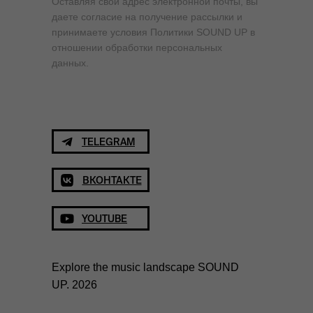
Оставляя свой адрес электронной почты, вы
даете согласие на получение рассылки и
принимаете условия Политики SOUND UP в
отношении обработки персональных
данных.
TELEGRAM
ВКОНТАКТЕ
YOUTUBE
Explore the music landscape SOUND
UP. 2026