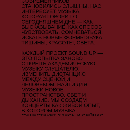
СОВРЕМЕННИКОВ
СТАНОВИЛИСЬ СЛЫШНЫ. НАС
ИНТЕРЕСУЕТ МУЗЫКА,
КОТОРАЯ ГОВОРИТ О
СЕГОДНЯШНЕМ ДНЕ — КАК
ВЫСКАЗЫВАНИЕ, КАК СПОСОБ
ЧУВСТВОВАТЬ, СОМНЕВАТЬСЯ,
ИСКАТЬ НОВЫЕ ФОРМЫ ЗВУКА,
ТИШИНЫ, КРАСОТЫ, СВЕТА.
КАЖДЫЙ ПРОЕКТ SOUND UP —
ЭТО ПОПЫТКА ЗАНОВО
ОТКРЫТЬ АКАДЕМИЧЕСКУЮ
МУЗЫКУ СЛУШАТЕЛЮ:
ИЗМЕНИТЬ ДИСТАНЦИЮ
МЕЖДУ СЦЕНОЙ И
ЧЕЛОВЕКОМ, НАЙТИ ДЛЯ
МУЗЫКИ НОВОЕ
ПРОСТРАНСТВО, СВЕТ И
ДЫХАНИЕ. МЫ СОЗДАЁМ
КОНЦЕРТЫ КАК ЖИВОЙ ОПЫТ,
В КОТОРОМ МУЗЫКА
СУЩЕСТВУЕТ ЗДЕСЬ И СЕЙЧАС
— НЕ КАК МУЗЕЙНАЯ ФОРМА, А
КАК ГОЛОС НАШЕГО ВРЕМЕНИ.