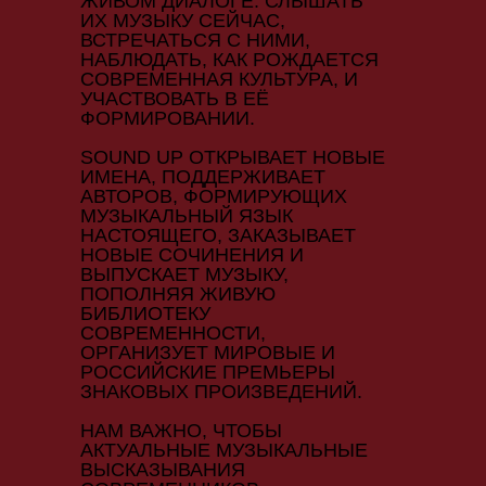
ЖИВОМ ДИАЛОГЕ: СЛЫШАТЬ
ИХ МУЗЫКУ СЕЙЧАС,
ВСТРЕЧАТЬСЯ С НИМИ,
НАБЛЮДАТЬ, КАК РОЖДАЕТСЯ
СОВРЕМЕННАЯ КУЛЬТУРА, И
УЧАСТВОВАТЬ В ЕЁ
ФОРМИРОВАНИИ.
SOUND UP ОТКРЫВАЕТ НОВЫЕ
ИМЕНА, ПОДДЕРЖИВАЕТ
АВТОРОВ, ФОРМИРУЮЩИХ
МУЗЫКАЛЬНЫЙ ЯЗЫК
НАСТОЯЩЕГО, ЗАКАЗЫВАЕТ
НОВЫЕ СОЧИНЕНИЯ И
ВЫПУСКАЕТ МУЗЫКУ,
ПОПОЛНЯЯ ЖИВУЮ
БИБЛИОТЕКУ
СОВРЕМЕННОСТИ,
ОРГАНИЗУЕТ МИРОВЫЕ И
РОССИЙСКИЕ ПРЕМЬЕРЫ
ЗНАКОВЫХ ПРОИЗВЕДЕНИЙ.
НАМ ВАЖНО, ЧТОБЫ
АКТУАЛЬНЫЕ МУЗЫКАЛЬНЫЕ
ВЫСКАЗЫВАНИЯ