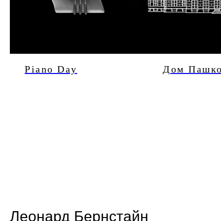
Piano Day
Дом Пашк
Леонард Бернстайн