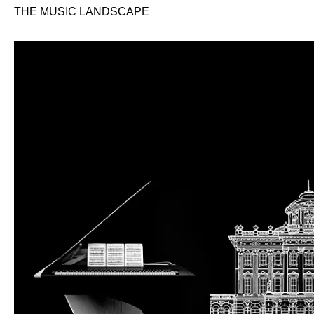
THE MUSIC LANDSCAPE