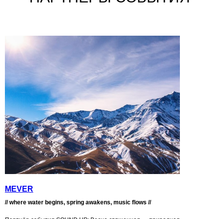
MEVER
// where water begins, spring awakens, music flows //