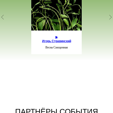
▶︎
Игорь Стравинский
Весна Священная
ПАРТНЁРЫ СОБЫТИЯ