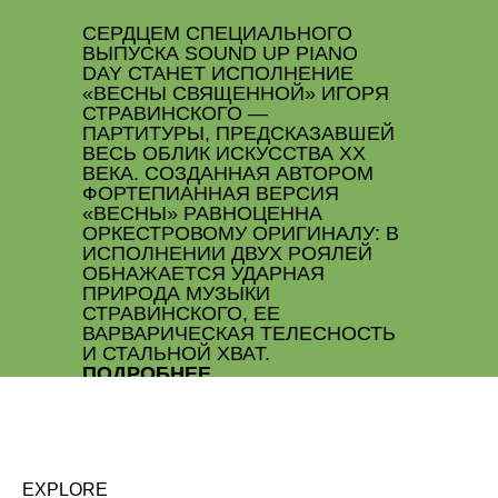
СЕРДЦЕМ СПЕЦИАЛЬНОГО
ВЫПУСКА SOUND UP PIANO
DAY СТАНЕТ ИСПОЛНЕНИЕ
«ВЕСНЫ СВЯЩЕННОЙ» ИГОРЯ
СТРАВИНСКОГО —
ПАРТИТУРЫ, ПРЕДСКАЗАВШЕЙ
ВЕСЬ ОБЛИК ИСКУССТВА XX
ВЕКА. СОЗДАННАЯ АВТОРОМ
ФОРТЕПИАННАЯ ВЕРСИЯ
«ВЕСНЫ» РАВНОЦЕННА
ОРКЕСТРОВОМУ ОРИГИНАЛУ: В
ИСПОЛНЕНИИ ДВУХ РОЯЛЕЙ
ОБНАЖАЕТСЯ УДАРНАЯ
ПРИРОДА МУЗЫКИ
СТРАВИНСКОГО, ЕЕ
ВАРВАРИЧЕСКАЯ ТЕЛЕСНОСТЬ
И СТАЛЬНОЙ ХВАТ.
ПОДРОБНЕЕ
EXPLORE